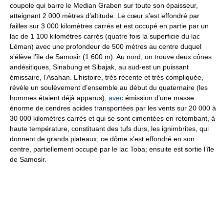
coupole qui barre le Median Graben sur toute son épaisseur,
atteignant 2 000 mètres d’altitude. Le cœur s’est effondré par
failles sur 3 000 kilomètres carrés et est occupé en partie par un
lac de 1 100 kilomètres carrés (quatre fois la superficie du lac
Léman) avec une profondeur de 500 mètres au centre duquel
s’élève l’île de Samosir (1 600 m). Au nord, on trouve deux cônes
andésitiques, Sinabung et Sibajak, au sud-est un puissant
émissaire, l’Asahan. L’histoire, très récente et très compliquée,
révèle un soulèvement d’ensemble au début du quaternaire (les
hommes étaient déjà apparus),
avec
émission d’une masse
énorme de cendres acides transportées par les vents sur 20 000 à
30 000 kilomètres carrés et qui se sont cimentées en retombant, à
haute température, constituant des tufs durs, les ignimbrites, qui
donnent de grands plateaux; ce dôme s’est effondré en son
centre, partiellement occupé par le lac Toba; ensuite est sortie l’île
de Samosir.