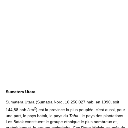
Sumatera Utara
Sumatera Utara (Sumatra Nord, 10 256 027 hab. en 1990, soit
2
144,88 hab./km
) est la province la plus peuplée; c’est aussi, pour
une part, le pays batak, le pays du
Toba
, le pays des plantations.
Les Batak constituent le groupe ethnique le plus nombreux et,
probablement, le groupe majoritaire. Ces Proto-Malais, coupés de