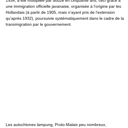
1934, a été multipliée par douze en cinquante ans; ceci grâce à
une immigration officielle javanaise, organisée à l’origine par les
Hollandais (à partir de 1905, mais n’ayant pris de l’extension
qu’après 1932), poursuivie systématiquement dans le cadre de la
transmigration par le gouvernement.
Les autochtones lampung, Proto-Malais peu nombreux,