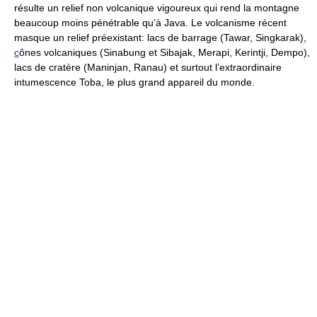
résulte un relief non volcanique vigoureux qui rend la montagne
beaucoup moins pénétrable qu’à Java. Le volcanisme récent
masque un relief préexistant: lacs de barrage (Tawar, Singkarak),
c
ônes volcaniques (Sinabung et Sibajak, Merapi, Kerintji, Dempo),
lacs de cratère (Maninjan, Ranau) et surtout l’extraordinaire
intumescence Toba, le plus grand appareil du monde.