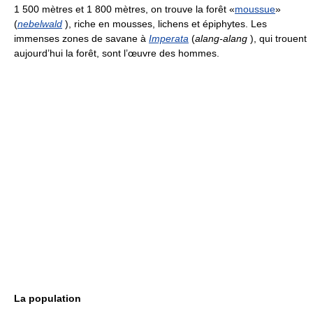
1 500 mètres et 1 800 mètres, on trouve la forêt «
moussue
»
(
nebelwald
), riche en mousses, lichens et épiphytes. Les
immenses zones de savane à
Imperata
(
alang-alang
), qui trouent
aujourd’hui la forêt, sont l’œuvre des hommes.
La population