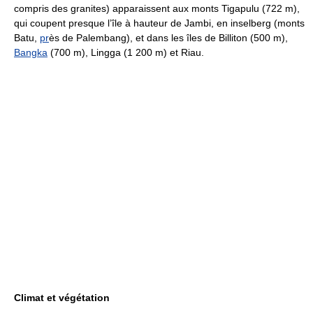
compris des granites) apparaissent aux monts Tigapulu (722 m),
qui coupent presque l’île à hauteur de Jambi, en inselberg (monts
Batu,
pr
ès de Palembang), et dans les îles de Billiton (500 m),
Bangka
(700 m), Lingga (1 200 m) et Riau.
Climat et végétation