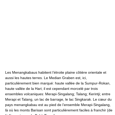
Les Menangkabaus habitent l’étroite plaine côtière orientale et
aussi les hautes terres. Le Median Graben est, ici,
particulièrement bien marqué: haute vallée de la Sumpur-Rokan,
haute vallée de la Hari; il est cependant morcelé par trois
ensembles volcaniques: Merapi-Singalang; Talang; Kerintji; entre
Merapi et Talang, un lac de barrage, le lac Singkarak. Le cœur du
pays menangkabau est au pied de l’ensemble Merapi-Singalang,
là où les monts Barisan sont particulièrement faciles à franchir (de