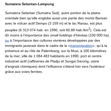
Sumatera Selantan-Lampung
Sumatera Selantan (Sumatra Sud), autre portion de la plaine
orientale bien qu’elle englobe aussi une partie des monts Barisan
avec le volcan actif Dempo (3 159 m) et le lac Ranau, est plus
2
peuplée (6 313 074 hab. en 1990, soit 60,88 hab./km
). Cela est
dû moins à l’importance des
small holdings
d’hévéas (100 000 ha),
ou
à l’importance des cultures vivrières développées par des
immigrants javanais dans le cadre de la «
transmigration
», qu’à la
présence et au rôle de Palembang, sur la Musi, à 100 kilomètres
de la mer, ville de 1 084 483 habitants en 1990, port et centre
industriel actif (raffineries de Pladju et Sungai Gerong, usine
d’engrais chimiques) dont l’influence s’étend loin vers l’extérieur
grâce aux voies ferrées.