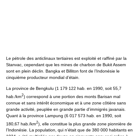
Le pétrole des anticlinaux tertiaires est exploité et raffiné par la
Stanvac, cependant que les mines de charbon de Bukit Assem
sont en plein déclin. Bangka et Billiton font de l’Indonésie le
cinquième producteur mondial d’étain.
La province de Bengkulu (1 179 122 hab. en 1990, soit 55,7
2
hab./km
) correspond à une portion des monts Barisan mal
connue et sans intérêt économique et à une zone côtière sans
grande activité, peuplée en grande partie d’immigrés javanais.
Quant à la province Lampung (6 017 573 hab. en 1990, soit
2
180,67 hab./km
), elle constitue la plus grande zone pionnière de
l’Indonésie. La population, qui n’était que de 380 000 habitants en