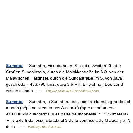
Sumatra
— Sumatra, Eisenbahnen. S. ist die zweitgrößte der
Großen Sundainseln, durch die Malakkastraße im NO. von der
Malayischen Halbinsel, durch die Sundastraße im S. von Java
geschieden; 433.795 km2, etwa 3,6 Mill. Einwohner. Das Land
wird in seinem… …
Enzyklopädie des Eisenbahnwesens
Sumatra
— Sumatra, o Sumatera, es la sexta isla más grande del
mundo (séptima si contamos Australia) (aproximadamente
470.000 km cuadrados) y es parte de Indonesia. * * * (Sumatera)
► Isla de Indonesia, situada al S de la península de Malaca y al N
de la… …
Enciclopedia Universal