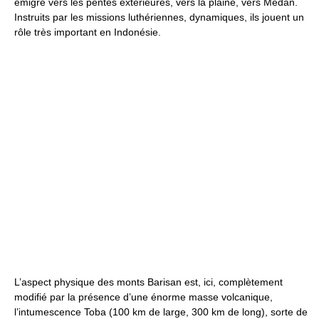
émigré vers les pentes extérieures, vers la plaine, vers Medan.
Instruits par les missions luthériennes, dynamiques, ils jouent un
rôle très important en Indonésie.
L’aspect physique des monts Barisan est, ici, complètement
modifié par la présence d’une énorme masse volcanique,
l’intumescence Toba (100 km de large, 300 km de long), sorte de