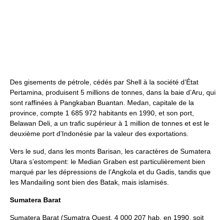
Des gisements de pétrole, cédés par Shell à la société d’État
Pertamina, produisent 5 millions de tonnes, dans la baie d’Aru, qui
sont raffinées à Pangkaban Buantan. Medan, capitale de la
province, compte 1 685 972 habitants en 1990, et son port,
Belawan Deli, a un trafic supérieur à 1 million de tonnes et est le
deuxième port d’Indonésie par la valeur des exportations.
Vers le sud, dans les monts Barisan, les caractères de Sumatera
Utara s’estompent: le Median Graben est particulièrement bien
marqué par les dépressions de l’Angkola et du Gadis, tandis que
les Mandailing sont bien des Batak, mais islamisés.
Sumatera Barat
Sumatera Barat (Sumatra Ouest, 4 000 207 hab. en 1990, soit