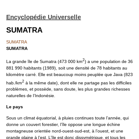
Encyclopédie Universelle
SUMATRA
SUMATRA
SUMATRA
2
La grande île de Sumatra (473 000 km
) a une population de 36
881 990 habitants (1989), soit une densité de 78 habitants au
kilomètre carré. Elle est beaucoup moins peuplée que Java (823
2
hab./km
à la même date), dont elle ne partage pas les difficiles
problèmes, et possède, sans doute, les plus grandes richesses
naturelles de l’Indonésie.
Le pays
Sous un climat équatorial, à pluies continues toute l’année, qui
donne un couvert forestier, l’île oppose une longue échine
montagneuse orientée nord-ouest-sud-est, à l’ouest, et une
grande plaine à l’est. L’île est donc dissymétrique, et tous les