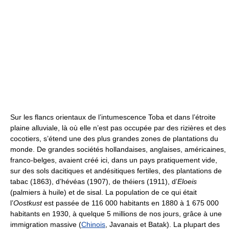
Sur les flancs orientaux de l’intumescence Toba et dans l’étroite
plaine alluviale, là où elle n’est pas occupée par des rizières et des
cocotiers, s’étend une des plus grandes zones de plantations du
monde. De grandes sociétés hollandaises, anglaises, américaines,
franco-belges, avaient créé ici, dans un pays pratiquement vide,
sur des sols dacitiques et andésitiques fertiles, des plantations de
tabac (1863), d’hévéas (1907), de théiers (1911), d’
Eloeis
(palmiers à huile) et de sisal. La population de ce qui était
l’
Oostkust
est passée de 116 000 habitants en 1880 à 1 675 000
habitants en 1930, à quelque 5 millions de nos jours, grâce à une
immigration massive (
Chinois
, Javanais et Batak). La plupart des