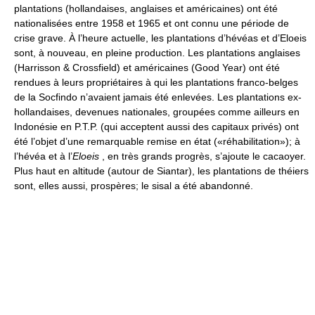
plantations (hollandaises, anglaises et américaines) ont été
nationalisées entre 1958 et 1965 et ont connu une période de
crise grave. À l’heure actuelle, les plantations d’hévéas et d’Eloeis
sont, à nouveau, en pleine production. Les plantations anglaises
(Harrisson & Crossfield) et américaines (Good Year) ont été
rendues à leurs propriétaires à qui les plantations franco-belges
de la Socfindo n’avaient jamais été enlevées. Les plantations ex-
hollandaises, devenues nationales, groupées comme ailleurs en
Indonésie en P.T.P. (qui acceptent aussi des capitaux privés) ont
été l’objet d’une remarquable remise en état («réhabilitation»); à
l’hévéa et à l’
Eloeis
, en très grands progrès, s’ajoute le cacaoyer.
Plus haut en altitude (autour de Siantar), les plantations de théiers
sont, elles aussi, prospères; le sisal a été abandonné.